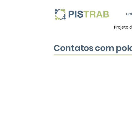
HO
Projeto 
Contatos com pol